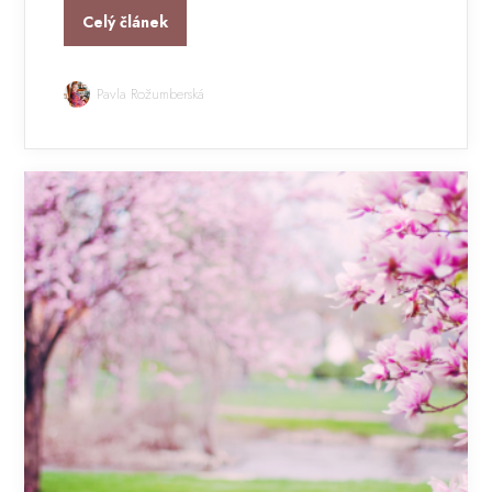
Celý článek
Pavla Rožumberská