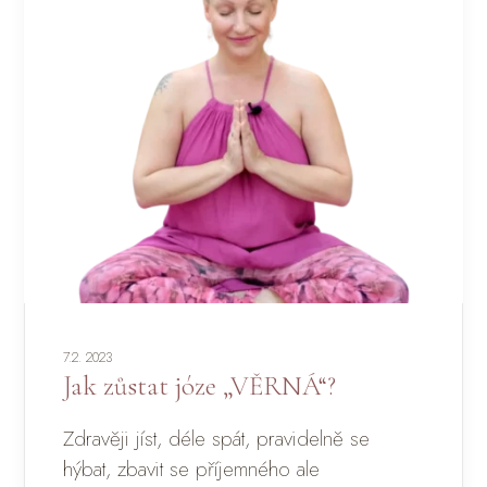
7.2. 2023
Jak zůstat józe „VĚRNÁ“?
Zdravěji jíst, déle spát, pravidelně se
hýbat, zbavit se příjemného ale