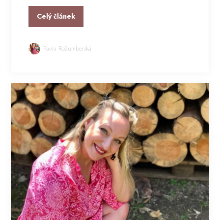
Celý článek
Pavla Rožumberská