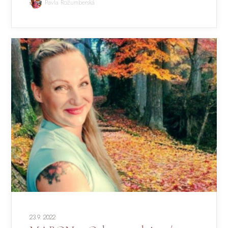
Pavla Rožumberská
23.9. 2022