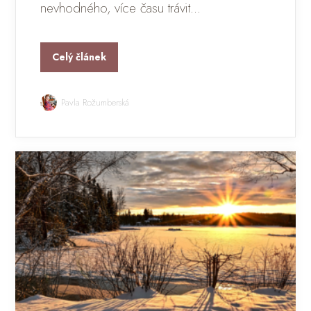
nevhodného, více času trávit...
Celý článek
Pavla Rožumberská