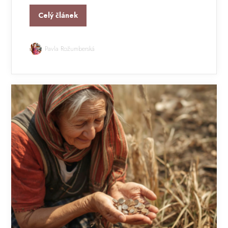
Celý článek
Pavla Rožumberská