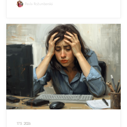
Pavla Rožumberská
17.5. 2026