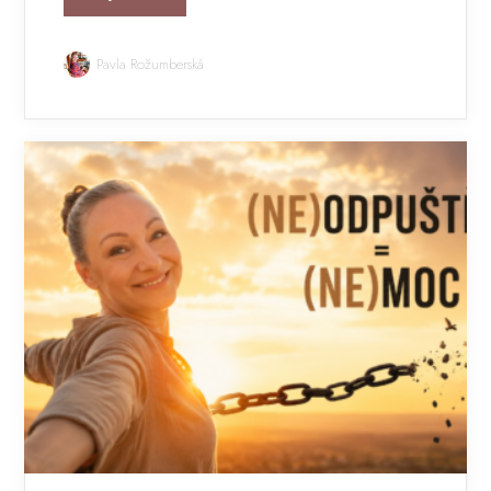
Pavla Rožumberská