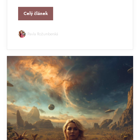
Celý článek
Pavla Rožumberská