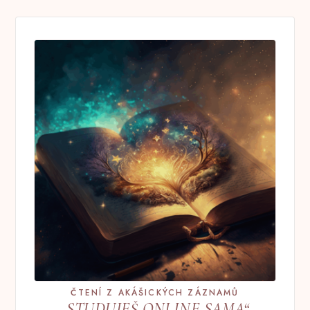
ČTENÍ Z AKÁŠICKÝCH ZÁZNAMŮ
„STUDUJEŠ ONLINE SAMA“