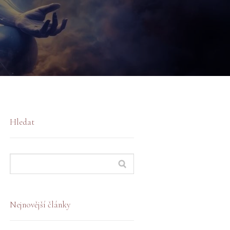
Hledat
Nejnovější články