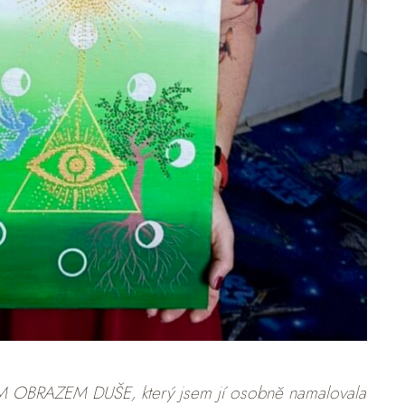
 OBRAZEM DUŠE, který jsem jí osobně namalovala