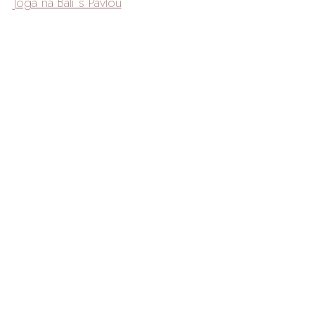
Jóga na Bali s Pavlou