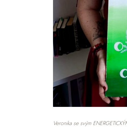
Veronika se svým ENERGETICKÝM