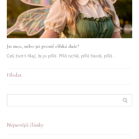
Jsi moc, nebo jsi prostě elfská duše?
Celý život ti říkají, že jsi příliš. Příliš rychlá, příliš hlasitá, příliš…
Hledat
Nejnovější články