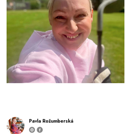
Pavla Rožumberská