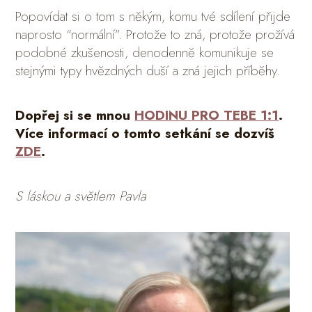
Popovídat si o tom s někým, komu tvé sdílení přijde
naprosto “normální”. Protože to zná, protože prožívá
podobné zkušenosti, denodenně komunikuje se
stejnými typy hvězdných duší a zná jejich příběhy.
Dopřej si se mnou
HODINU PRO TEBE 1:1
.
Více informací o tomto setkání se dozvíš
ZDE
.
S láskou a světlem Pavla