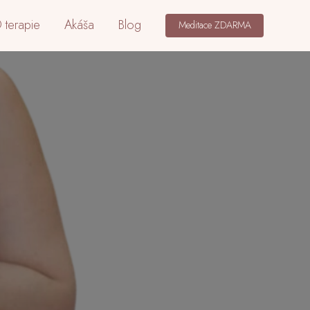
 terapie
Akáša
Blog
Meditace ZDARMA