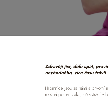
Zdravěji jíst, déle spát, prav
nevhodného, více času trávit
Hromnice jsou za námi a prvotní m
možná pomalu, ale jistě vytrácí 