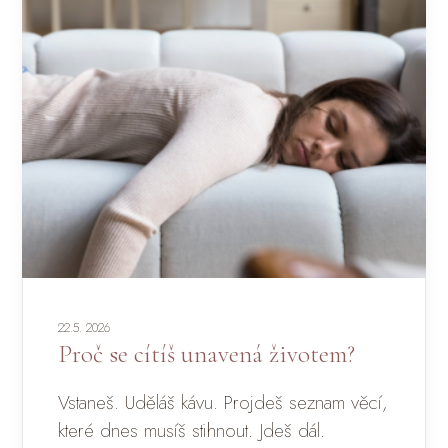
22.5. 2026
Proč se cítíš unavená životem?
Vstaneš. Uděláš kávu. Projdeš seznam věcí,
které dnes musíš stihnout. Jdeš dál.