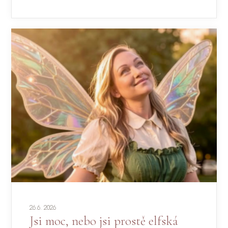
26.6. 2026
Jsi moc, nebo jsi prostě elfská