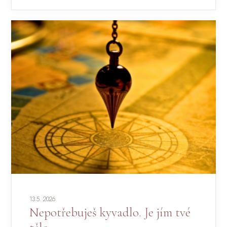
13.5. 2026
Nepotřebuješ kyvadlo. Je jím tvé