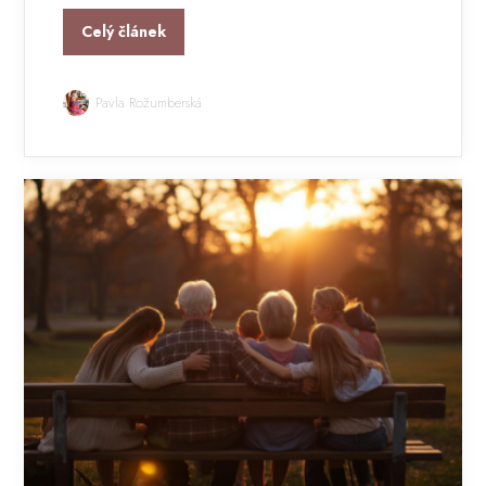
Celý článek
Pavla Rožumberská