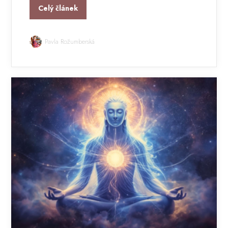
Celý článek
Pavla Rožumberská