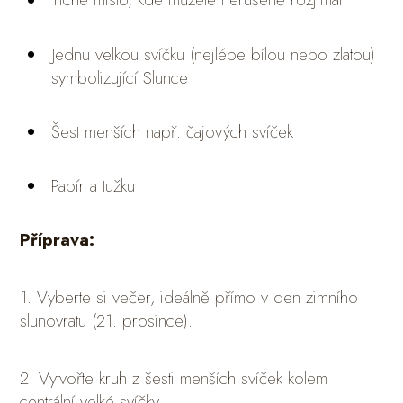
Jednu velkou svíčku (nejlépe bílou nebo zlatou)
symbolizující Slunce
Šest menších např. čajových svíček
Papír a tužku
Příprava:
1. Vyberte si večer, ideálně přímo v den zimního
slunovratu (21. prosince).
2. Vytvořte kruh z šesti menších svíček kolem
centrální velké svíčky.