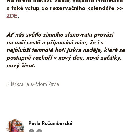
Na tomto odkazu získáš veškeré informace
a také vstup do rezervačního kalendáře >>
ZDE
.
Ať nás světlo zimního slunovratu provází
na naší cestě a připomíná nám, že i v
nejhlubší temnotě hoří jiskra naděje, která se
postupně rozhoří v nový den, nové začátky,
nový život.
S láskou a světlem Pavla
Pavla Rožumberská