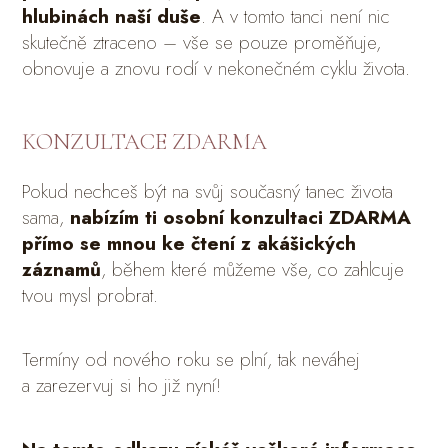
hlubinách naší duše
. A v tomto tanci není nic
skutečně ztraceno – vše se pouze proměňuje,
obnovuje a znovu rodí v nekonečném cyklu života.
KONZULTACE ZDARMA
Pokud nechceš být na svůj současný tanec života
sama,
nabízím ti osobní konzultaci ZDARMA
přímo se mnou ke čtení z akášických
záznamů
, během které můžeme vše, co zahlcuje
tvou mysl probrat.
Termíny od nového roku se plní, tak neváhej
a zarezervuj si ho již nyní!