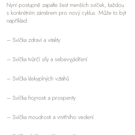
Nyní postupně zapalte šest menších svíček, každou
s konkrétním záměrem pro nový cyklus. Může to být
například:
– Svíčka zdraví a vitality
– Svíčka tvůrčí síly a sebevyjádření
– Svíčka láskyplných vztahů
– Svíčka hojnosti a prosperity
– Svíčka moudrosti a vnitřního vedení