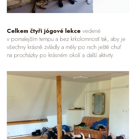
Celkem čtyři jógové lekce
vedené
v pomalejším tempu a bez krkolomností tak, aby je
všechny krásně zvládly a měly po nich ještě chuť
na procházky po krásném okolí a další aktivity.