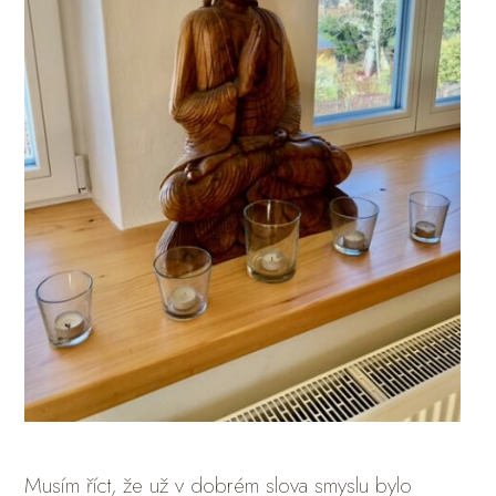
Musím říct, že už v dobrém slova smyslu bylo