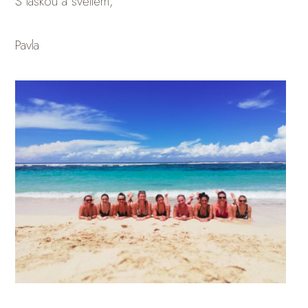
S láskou a světlem,
Pavla