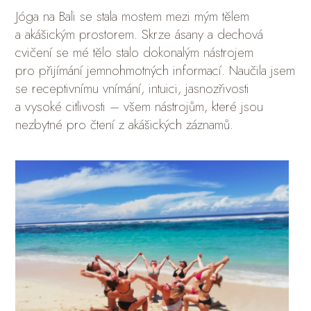
Jóga na Bali se stala mostem mezi mým tělem
a akášickým prostorem. Skrze ásany a dechová
cvičení se mé tělo stalo dokonalým nástrojem
pro přijímání jemnohmotných informací. Naučila jsem
se receptivnímu vnímání, intuici, jasnozřivosti
a vysoké citlivosti – všem nástrojům, které jsou
nezbytné pro čtení z akášických záznamů.