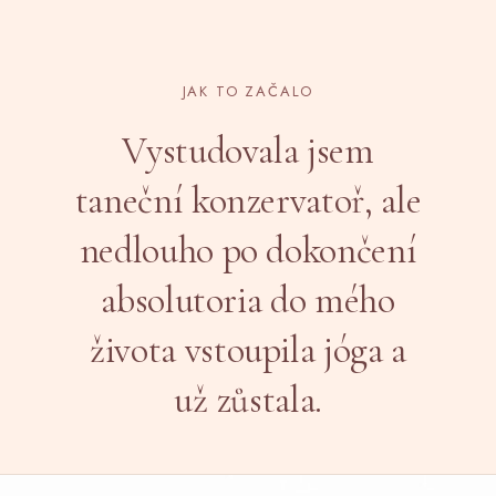
JAK TO ZAČALO
Vystudovala jsem
taneční konzervatoř, ale
nedlouho po dokončení
absolutoria do mého
života vstoupila jóga a
už zůstala.