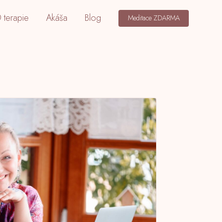
 terapie
Akáša
Blog
Meditace ZDARMA