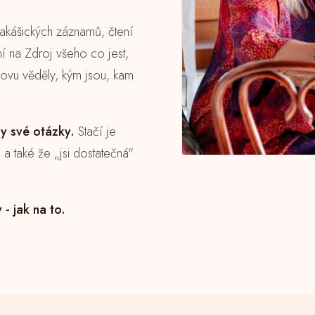
 akášických záznamů, čtení
í na Zdroj všeho co jest,
novu věděly, kým jsou, kam
y své otázky.
Stačí je
 a také že „jsi dostatečná"
- jak na to.