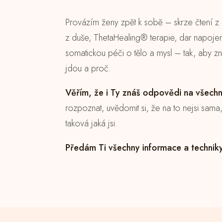
Provázím ženy zpět k sobě – skrze čtení z
z duše, ThetaHealing® terapie, dar napojen
somatickou péči o tělo a mysl – tak, aby z
jdou a proč.
Věřím, že i Ty znáš odpovědi na všechn
rozpoznat, uvědomit si, že na to nejsi sama,
taková jaká jsi.
Předám Ti všechny informace a techniky 