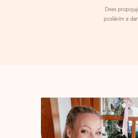
Dnes propojuji
posláním a dary