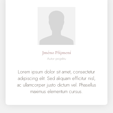
Jméno Příjmení
Autor projektu
Lorem ipsum dolor sit amet, consectetur
adipiscing elit. Sed aliquam efficitur nisl,
ac ullamcorper justo dictum vel. Phasellus
maximus elementum cursus.