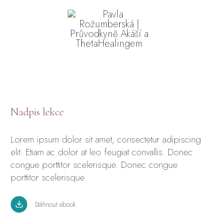
Nadpis lekce
Lorem ipsum dolor sit amet, consectetur adipiscing
elit. Etiam ac dolor at leo feugiat convallis. Donec
congue porttitor scelerisque. Donec congue
porttitor scelerisque.
Stáhnout ebook