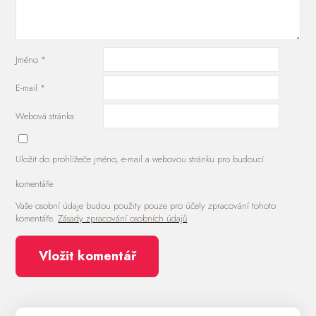
Jméno
*
E-mail
*
Webová stránka
Uložit do prohlížeče jméno, e-mail a webovou stránku pro budoucí
komentáře.
Vaše osobní údaje budou použity pouze pro účely zpracování tohoto
komentáře.
Zásady zpracování osobních údajů