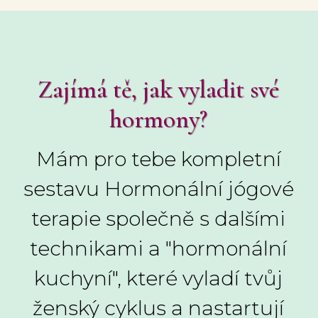
Zajímá tě, jak vyladit své
hormony?
Mám pro tebe kompletní
sestavu Hormonální jógové
terapie společně s dalšími
technikami a "hormonální
kuchyní", které vyladí tvůj
ženský cyklus a nastartují