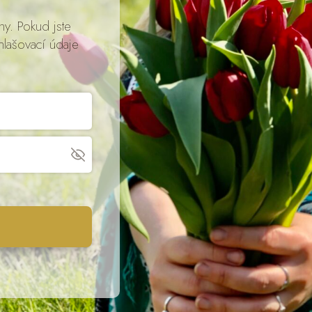
ny. Pokud jste
hlašovací údaje