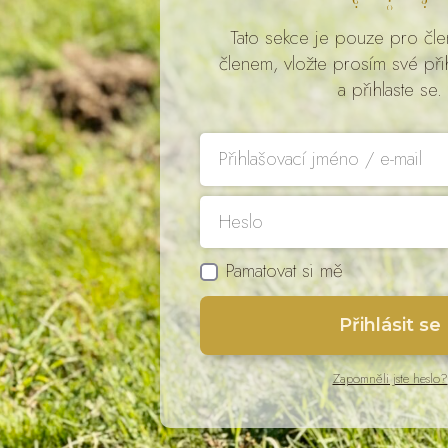
Tato sekce je pouze pro čle
členem, vložte prosím své při
a přihlaste se.
Pamatovat si mě
Přihlásit se
Zapomněli jste heslo?