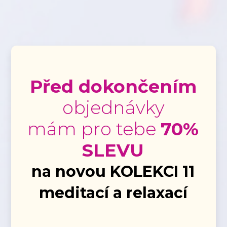
Před dokončením
objednávky
mám pro tebe
70%
SLEVU
na novou KOLEKCI 11
meditací a relaxací