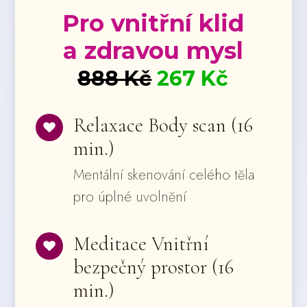
Pro vnitřní klid
a zdravou mysl
888 Kč
267 Kč
Relaxace Body scan (16
min.)
Mentální skenování celého těla
pro úplné uvolnění
Meditace Vnitřní
bezpečný prostor (16
min.)