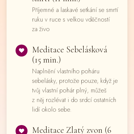
Příjemné a laskavé setkání se smrtí
ruku v ruce s velkou vděčností
za živo
Meditace Sebelásková
(15 min.)
Naplnění vlastního poháru
sebelásky, protože pouze, když je
tvůj vlastní pohár plný, můžeš
z něj rozlévat i do srdcí ostatních
lidí okolo sebe.
Meditace Zlatý zvon (6