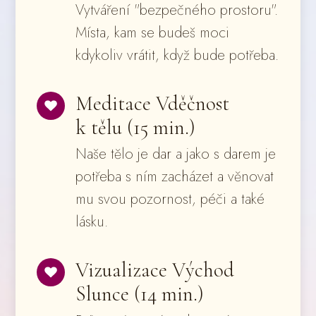
Vytváření "bezpečného prostoru".
Místa, kam se budeš moci
kdykoliv vrátit, když bude potřeba.
Meditace Vděčnost
k tělu (15 min.)
Naše tělo je dar a jako s darem je
potřeba s ním zacházet a věnovat
mu svou pozornost, péči a také
lásku.
Vizualizace Východ
Slunce (14 min.)