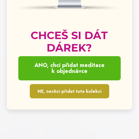
CHCEŠ SI DÁT
DÁREK?
ANO, chci přidat meditace
k objednávce
NE, nechci přidat tuto kolekci