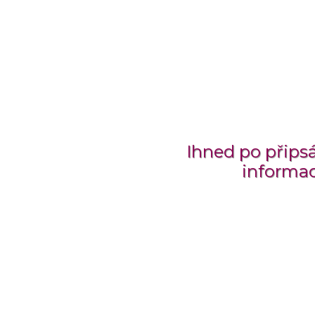
Ihned po připsá
informac