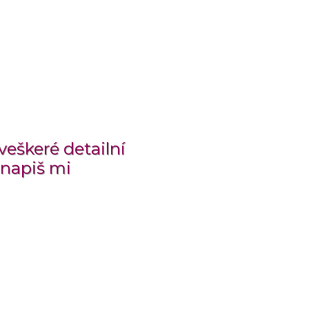
veškeré detailní
 napiš mi