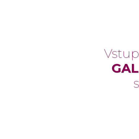
Vstup
GAL