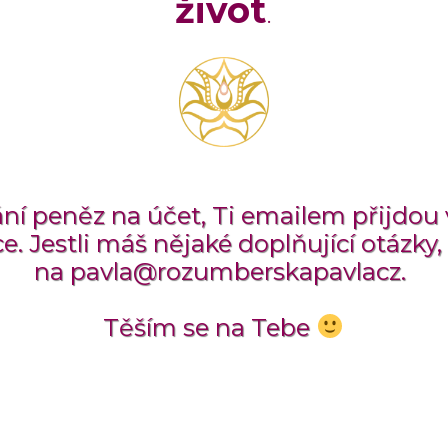
život
.
ní peněz na účet, Ti emailem přijdou 
e. Jestli máš nějaké doplňující otázky,
na pavla@rozumberskapavlacz.
Těším se na Tebe