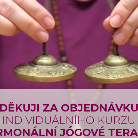
DĚKUJI ZA OBJEDNÁVK
INDIVIDUÁLNÍHO KURZU
MONÁLNÍ JÓGOVÉ TERA